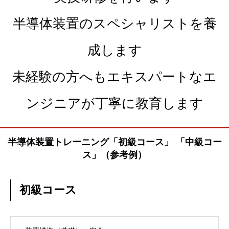
半導体装置のスペシャリストを養
成します
未経験の方へもエキスパートなエ
ンジニアが丁寧に教育します
半導体装置トレーニング「初級コース」 「中級コー
ス」（参考例）
初級コース