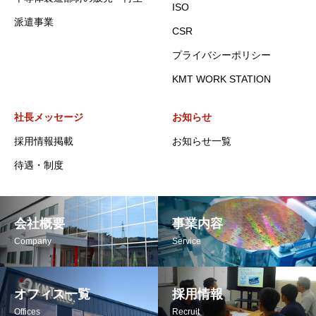
ISO
派遣事業
CSR
プライバシーポリシー
KMT WORK STATION
社長メッセージ
お知らせ
採用情報掲載
お知らせ一覧
待遇・制度
会社概要
事業内容
Company
Service
オフィス一覧
採用情報
Offices
Recruit