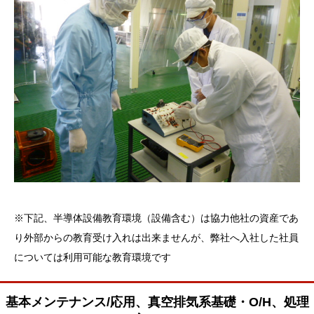
※下記、半導体設備教育環境（設備含む）は協力他社の資産であ
り外部からの教育受け入れは出来ませんが、弊社へ入社した社員
については利用可能な教育環境です
基本メンテナンス/応用、真空排気系基礎・O/H、処理