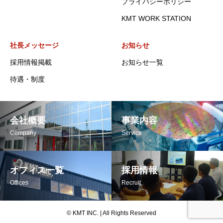
プライバシーポリシー
KMT WORK STATION
社長メッセージ
お知らせ
採用情報掲載
お知らせ一覧
待遇・制度
会社概要
事業内容
Company
Service
オフィス一覧
採用情報
Offices
Recruit
© KMT INC. | All Rights Reserved