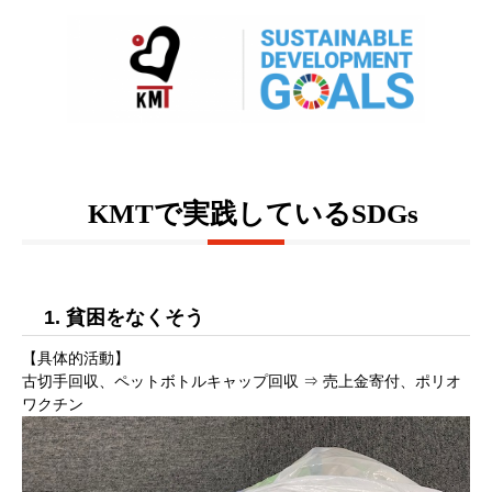
KMTで実践しているSDGs
1. 貧困をなくそう
【具体的活動】
古切手回収、ペットボトルキャップ回収 ⇒ 売上金寄付、ポリオ
ワクチン