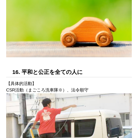
16. 平和と公正を全ての人に
【具体的活動】
CSR活動（まごころ洗車隊※）、法令順守