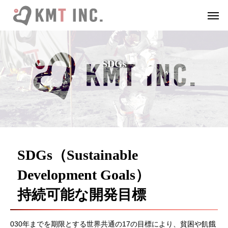
S
D
G
s
SDGs（Sustainable
Development Goals）
持続可能な開発目標
030年までを期限とする世界共通の17の目標により、貧困や飢餓