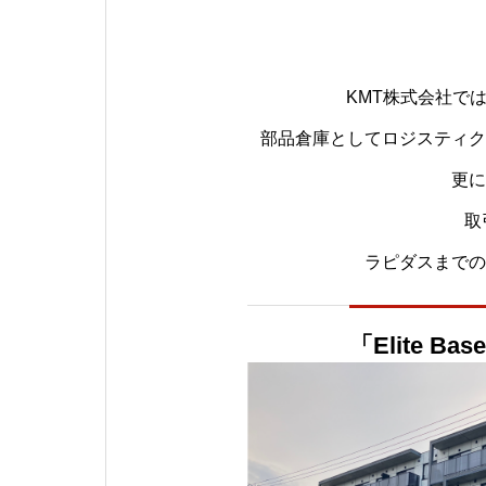
KMT株式会社で
部品倉庫としてロジスティク
更に
取
ラピダスまでの
「Elite Ba