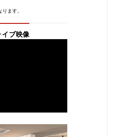
となります。
ライブ映像