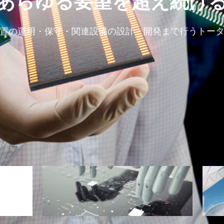
Loading
最先端テクノロジーの支え
未来を創造する