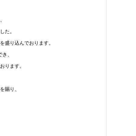
、
した。
を盛り込んでおります。
でき、
おります。
を賜り、