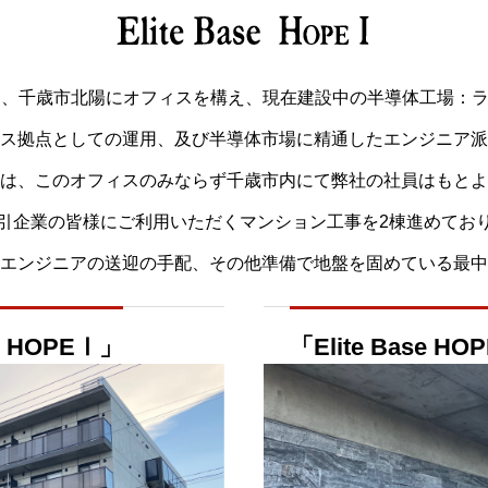
は、千歳市北陽にオフィスを構え、現在建設中の半導体工場：
ス拠点としての運用、及び半導体市場に精通したエンジニア派
は、このオフィスのみならず千歳市内にて弊社の社員はもとよ
引企業の皆様にご利用いただくマンション工事を2棟進めてお
エンジニアの送迎の手配、その他準備で地盤を固めている最中
se HOPEⅠ」
「Elite Base