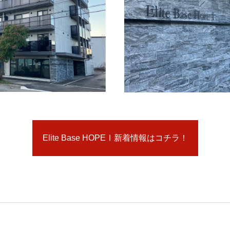
Elite Base HOPEⅠ新着情報はコチラ！