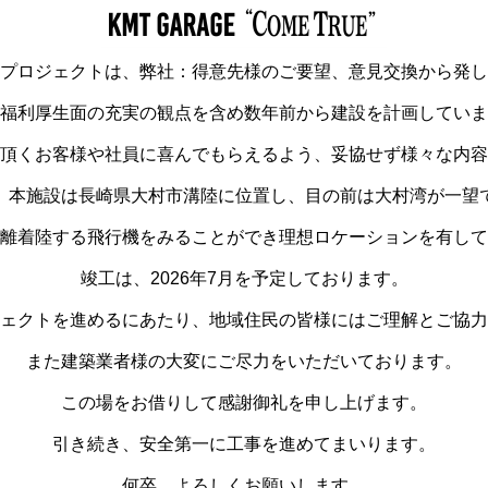
プロジェクトは、弊社：得意先様のご要望、意見交換から発し
福利厚生面の充実の観点を含め数年前から建設を計画していま
頂くお客様や社員に喜んでもらえるよう、妥協せず様々な内容
、本施設は長崎県大村市溝陸に位置し、目の前は大村湾が一望
離着陸する飛行機をみることができ理想ロケーションを有して
竣工は、2026年7月を予定しております。
ェクトを進めるにあたり、地域住民の皆様にはご理解とご協力
また建築業者様の大変にご尽力をいただいております。
この場をお借りして感謝御礼を申し上げます。
引き続き、安全第一に工事を進めてまいります。
何卒、よろしくお願いします。