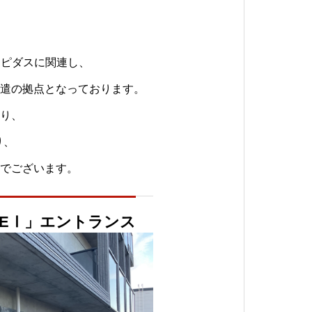
ラピダスに関連し、
遣の拠点となっております。
り、
り、
でございます。
 HOPEⅠ」エントランス