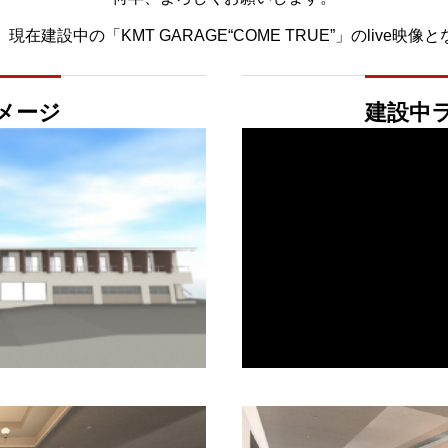
現在建設中の「KMT GARAGE“COME TRUE”」のlive映像
メージ
建設中