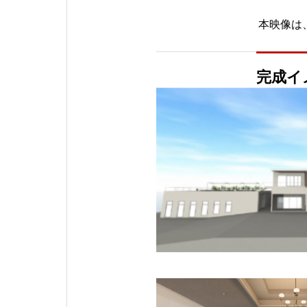
本映像は、
完成イ